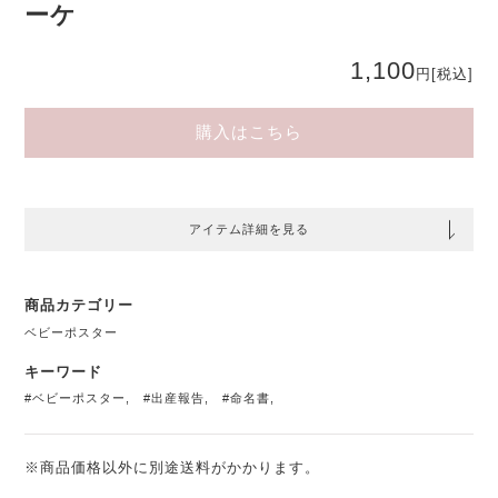
ーケ
1,100
円
[税込]
購入はこちら
アイテム詳細を見る
商品カテゴリー
ベビーポスター
キーワード
#ベビーポスター
,
#出産報告
,
#命名書
,
※商品価格以外に別途送料がかかります。