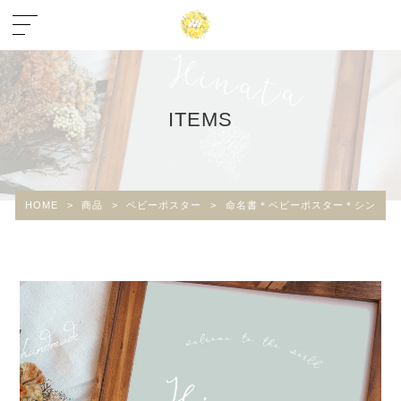
ITEMS
HOME
>
商品
>
ベビーポスター
>
命名書＊ベビーポスター＊シンプル