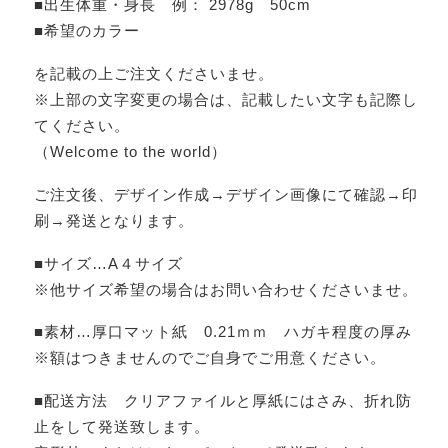
■出生体重・身長 例： 2978g 50cm
■希望のカラー
を記載の上ご注文くださいませ。
※上部の文字変更の場合は、記載したい文字も記際し
てください。
（Welcome to the world）
ご注文後、デザイン作成→デザイン画像にて確認→印
刷→発送となります。
■サイズ…A４サイズ
※他サイズ希望の場合はお問い合わせくださいませ。
■素材…厚口マット紙 0.21ｍｍ ハガキ程度の厚み
※額はつきませんのでご自身でご用意ください。
■配送方法 クリアファイルと厚紙にはさみ、折れ防
止をして発送致します。