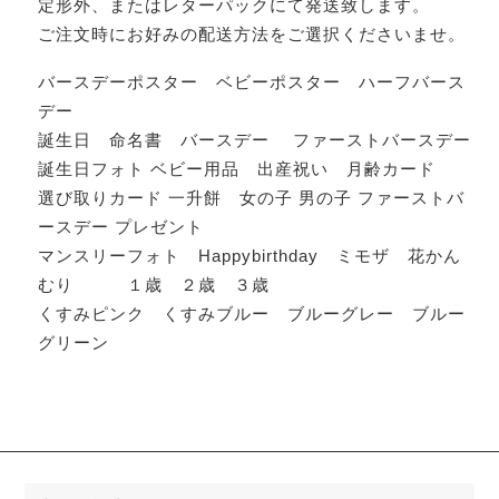
定形外、またはレターパックにて発送致します。
ご注文時にお好みの配送方法をご選択くださいませ。
バースデーポスター ベビーポスター ハーフバース
デー
誕生日 命名書 バースデー ファーストバースデー
誕生日フォト ベビー用品 出産祝い 月齢カード
選び取りカード 一升餅 女の子 男の子 ファーストバ
ースデー プレゼント
マンスリーフォト Happybirthday ミモザ 花かん
むり １歳 ２歳 ３歳
くすみピンク くすみブルー ブルーグレー ブルー
グリーン
検