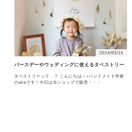
2024/03/15
バースデーやウェディングに使えるタペストリー
タペストリーって...？ こんにちは～♪ハンドメイド作家
のakaです！今日は当ショップで販売・・・