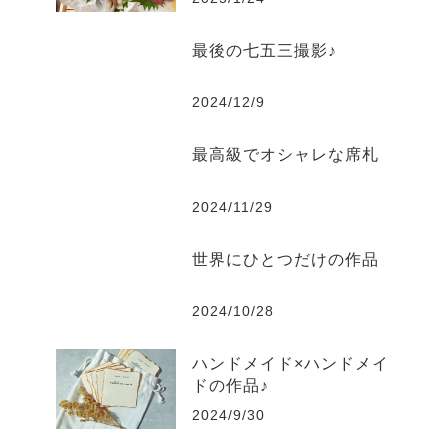
最後の七五三撮影♪
2024/12/9
最高級でオシャレな席札
2024/11/29
世界にひとつだけの作品
2024/10/28
ハンドメイド×ハンドメイ
ドの作品♪
2024/9/30