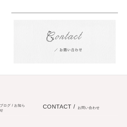
ブログ / お知ら
CONTACT /
お問い合わせ
せ