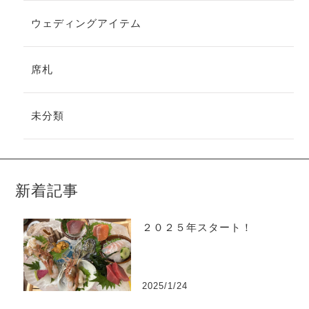
ウェディングアイテム
席札
未分類
新着記事
２０２５年スタート！
2025/1/24