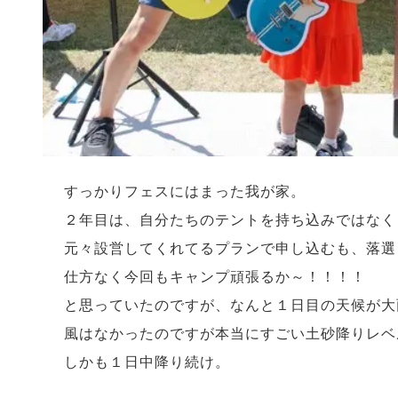
すっかりフェスにはまった我が家。
２年目は、自分たちのテントを持ち込みではなく
元々設営してくれてるプランで申し込むも、落選
仕方なく今回もキャンプ頑張るか～！！！！
と思っていたのですが、なんと１日目の天候が大
風はなかったのですが本当にすごい土砂降りレベ
しかも１日中降り続け。