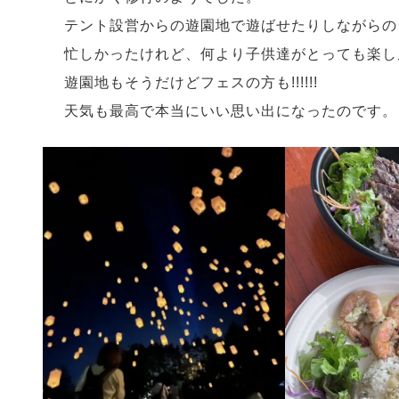
テント設営からの遊園地で遊ばせたりしながらの
忙しかったけれど、何より子供達がとっても楽し
遊園地もそうだけどフェスの方も!!!!!!
天気も最高で本当にいい思い出になったのです。