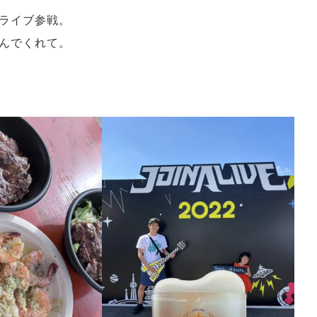
ライブ参戦。
んでくれて。