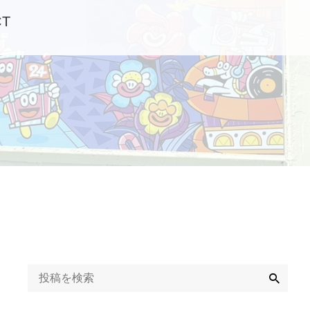
CT
検
索