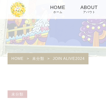
HOME
ABOUT
ホーム
アバウト
HOME
>
未分類
>
JOIN ALIVE2024
未分類