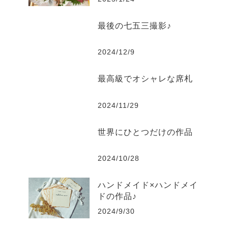
最後の七五三撮影♪
2024/12/9
最高級でオシャレな席札
2024/11/29
世界にひとつだけの作品
2024/10/28
ハンドメイド×ハンドメイ
ドの作品♪
2024/9/30