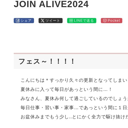
JOIN ALIVE2024
シェア
ツイート
LINEで送る
Pocket
フェス～！！！！
こんにちは＊すっかり久々の更新となってしまい
夏休みに入って毎日があっという間に…！
みなさん、夏休み何して過ごしているのでしょう
毎日仕事・習い事・家事…であっという間に１日
お盆休みまでもう少し..とにかく全力で駆け抜け