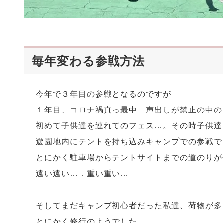
毎年変わる参戦方法
今年で３年目の参戦となるのですが
１年目、コロナ禍真っ最中…声出しが禁止の中の
初めて子供達を連れてのフェス…。その時子供達
遊園地内にテントを持ち込みキャンプでの参戦で
とにかく駐車場からテントサイトまでの道のりが
遠い遠い…．重い重い…
そしてまだキャンプ初心者だった私達、荷物が多
とにかく修行のようでした。