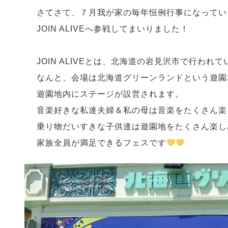
さてさて、７月我が家の毎年恒例行事になってい
JOIN ALIVEへ参戦してまいりました！
JOIN ALIVEとは、北海道の岩見沢市で行われ
なんと、会場は北海道グリーンランドという遊園
遊園地内にステージが設営されます。
音楽好きな私達夫婦＆私の母は音楽をたくさん楽
乗り物だいすきな子供達は遊園地をたくさん楽し
家族全員が満足できるフェスです